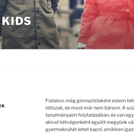
 KIDS
Fiatalon, még gimnazistaként estem teh
RK
időszak, de most már nem bánom. A szü
tanulmányaim folytatásában, és van egy
akivel hétvégenként együtt megyünk vá
gyermekruhát lehet kapni, amikben igaz