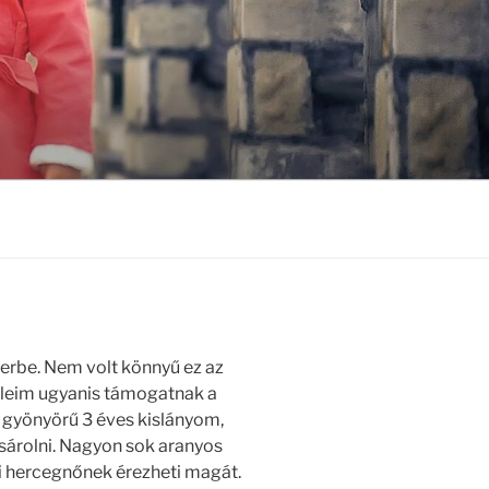
erbe. Nem volt könnyű ez az
leim ugyanis támogatnak a
 gyönyörű 3 éves kislányom,
sárolni. Nagyon sok aranyos
i hercegnőnek érezheti magát.